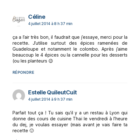
dit :
Céline
4 juillet 2014 à 8 h 37 min
ça a l’air très bon, il faudrait que j’essaye, merci pour la
recette. J’utilise surtout des épices ramenées de
Guadeloupe et notamment le colombo. Après j’aime
beaucoup le 4 épices ou la cannelle pour les desserts
(ou les planteurs 😉
RÉPONDRE
dit :
Estelle QuileutCuit
4 juillet 2014 à 9 h 37 min
Parfait tout ça ! Tu sais qu’il y a un restau à Lyon qui
donne des cours de cuisine Thaï le vendredi à l’heure
du dej, je voulais essayer (mais avant je vais faire ta
recette 🙂