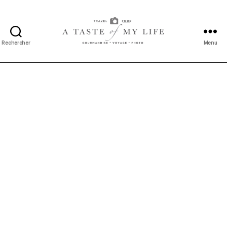
Rechercher
Menu
A
taste
of
my
life