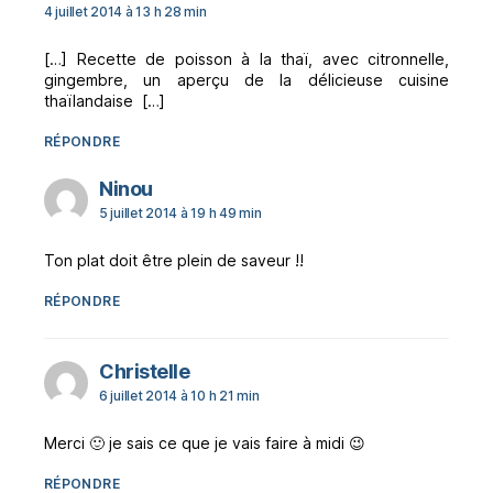
4 juillet 2014 à 13 h 28 min
[…] Recette de poisson à la thaï, avec citronnelle,
gingembre, un aperçu de la délicieuse cuisine
thaïlandaise […]
RÉPONDRE
dit :
Ninou
5 juillet 2014 à 19 h 49 min
Ton plat doit être plein de saveur !!
RÉPONDRE
dit :
Christelle
6 juillet 2014 à 10 h 21 min
Merci 🙂 je sais ce que je vais faire à midi 😉
RÉPONDRE