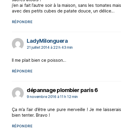
j’en ai fait l’autre soir à la maison, sans les tomates mais
avec des petits cubes de patate douce, un délice…
RÉPONDRE
dit :
LadyMilonguera
21 juillet 2014 à 22 h 43 min
Il me plait bien ce poisson…
RÉPONDRE
dit :
dépannage plombier paris 6
9 novembre 2016 à 11 h 12 min
Ça m’a l’air d’être une pure merveille ! Je me laisserais
bien tenter. Bravo !
RÉPONDRE