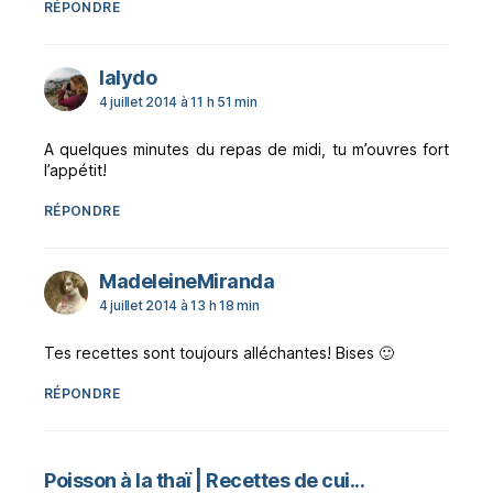
RÉPONDRE
dit :
lalydo
4 juillet 2014 à 11 h 51 min
A quelques minutes du repas de midi, tu m’ouvres fort
l’appétit!
RÉPONDRE
dit :
MadeleineMiranda
4 juillet 2014 à 13 h 18 min
Tes recettes sont toujours alléchantes! Bises 🙂
RÉPONDRE
dit :
Poisson à la thaï | Recettes de cui...