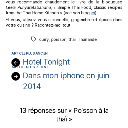
vous recommande chaudement le livre de la blogueuse
Leela Punyaratabandhu
, « Simple Thai Food, classic recipes
from the Thai Home Kitchen » (voir son blog
ici
).
Et vous, utilisez-vous citronnelle, gingembre et épices dans
votre cuisine ? Racontez-moi tout !
curry
,
poisson
,
thaï
,
Thaïlande
Étiquettes
Hotel Tonight
←
Dans mon iphone en juin
→
2014
13 réponses sur « Poisson à la
thaï »