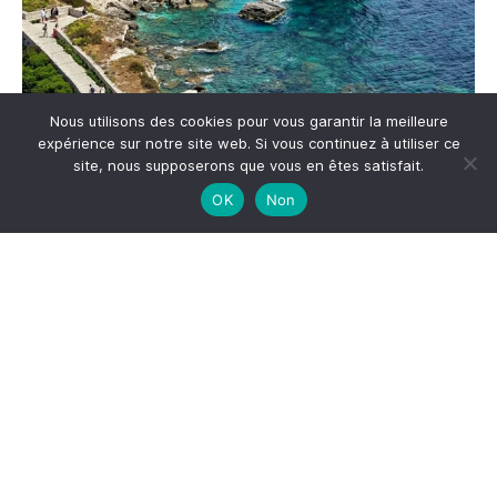
Nous utilisons des cookies pour vous garantir la meilleure
expérience sur notre site web. Si vous continuez à utiliser ce
site, nous supposerons que vous en êtes satisfait.
Me suivre sur Instagram
OK
Non
S'inscrire à la newsletter
*
Adresse email
Votre adresse email