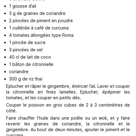
1 gousse d’ail
3 g de graines de coriandre
2 pincées de piment en poudre
1 cuillérée à café de curcuma
4 tomates allongées type Roma
1 pincée de sucre
3 pincées de sel
40 cl de lait de coco
1 bâton de citronnelle
coriandre
300 g de riz thaï
Eplucher et râper le gingembre, émincer l’ail. Laver et couper
la citronnelle en fines lamelles. Eplucher, épépiner les
tomates, et les couper en petits dés.
Couper le poisson en gros cubes de 2 à 3 centimètres de
côté.
Faire chauffer l’huile dans une poêle ou un wok, et y faire
revenir les graines de coriandre, la citronnelle et le
gingembre. Au bout de deux minutes, ajouter le piment et le
curcuma.