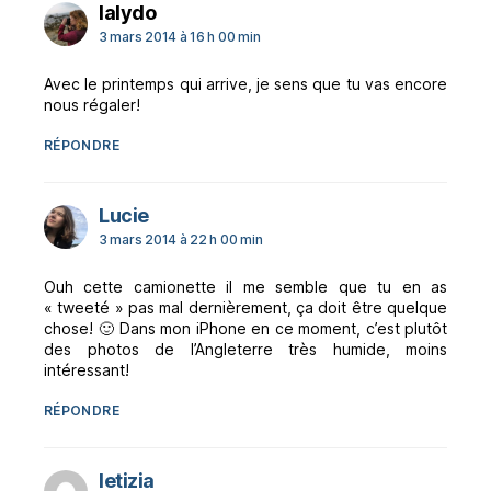
dit :
lalydo
3 mars 2014 à 16 h 00 min
Avec le printemps qui arrive, je sens que tu vas encore
nous régaler!
RÉPONDRE
dit :
Lucie
3 mars 2014 à 22 h 00 min
Ouh cette camionette il me semble que tu en as
« tweeté » pas mal dernièrement, ça doit être quelque
chose! 🙂 Dans mon iPhone en ce moment, c’est plutôt
des photos de l’Angleterre très humide, moins
intéressant!
RÉPONDRE
dit :
letizia