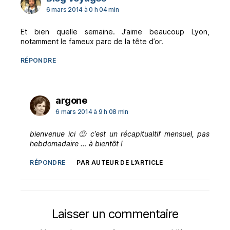
6 mars 2014 à 0 h 04 min
Et bien quelle semaine. J’aime beaucoup Lyon,
notamment le fameux parc de la tête d’or.
RÉPONDRE
dit :
argone
6 mars 2014 à 9 h 08 min
bienvenue ici 🙂 c’est un récapitualtif mensuel, pas
hebdomadaire … à bientôt !
RÉPONDRE
PAR AUTEUR DE L’ARTICLE
Laisser un commentaire