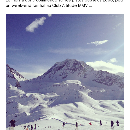
un week-end familial au Club Altitude MMV …