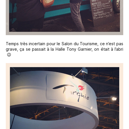
Temps très incertain pour le Salon du Tourisme, ce n’est pas
grave, ça se passait à la Halle Tony Garnier, on était à l’abri
😉