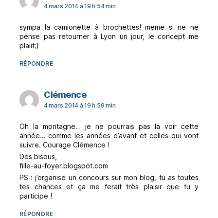
4 mars 2014 à 19 h 54 min
sympa la camionette à brochettes! meme si ne ne
pense pas retourner à Lyon un jour, le concept me
plaiit;)
RÉPONDRE
dit :
Clémence
4 mars 2014 à 19 h 59 min
Oh la montagne… je ne pourrais pas la voir cette
année… comme les années d’avant et celles qui vont
suivre. Courage Clémence !
Des bisous,
fille-au-foyer.blogspot.com
PS : j’organise un concours sur mon blog, tu as toutes
tes chances et ça me ferait très plaisir que tu y
participe !
RÉPONDRE