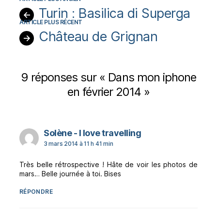
Turin : Basilica di Superga
←
Château de Grignan
→
9 réponses sur « Dans mon iphone
en février 2014 »
dit :
Solène - I love travelling
3 mars 2014 à 11 h 41 min
Très belle rétrospective ! Hâte de voir les photos de
mars… Belle journée à toi. Bises
RÉPONDRE