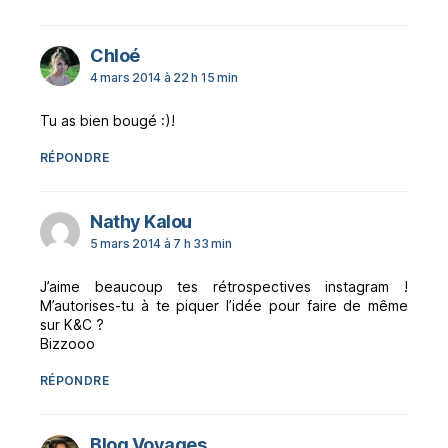
dit :
Chloé
4 mars 2014 à 22 h 15 min
Tu as bien bougé :)!
RÉPONDRE
dit :
Nathy Kalou
5 mars 2014 à 7 h 33 min
J’aime beaucoup tes rétrospectives instagram !
M’autorises-tu à te piquer l’idée pour faire de même
sur K&C ?
Bizzooo
RÉPONDRE
dit :
Blog Voyages