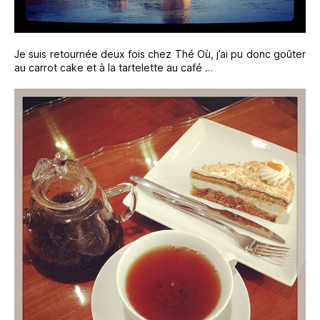
Je suis retournée deux fois chez Thé Où, j’ai pu donc goûter
au carrot cake et à la tartelette au café …