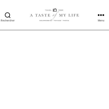
Rechercher
Menu
A
taste
of
my
life