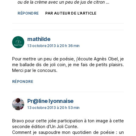
ou de la crème avec un peu de jus de citron …
RÉPONDRE
PAR AUTEUR DE L’ARTICLE
dit :
mathilde
13 octobre 2013 à 20 h 36 min
Pour mettre un peu de poésie, j’écoute Agnès Obel, je
me ballade dis de joli coin, je me fais de petits plaisirs.
Merci par le concours.
RÉPONDRE
dit :
Pr@line lyonnaise
13 octobre 2013 à 20 h 53 min
Bravo pour cette jolie participation à ton image à cette
seconde édition d’Un Joli Conte.
Comment je saupoudre mon quotidien de poésie : un