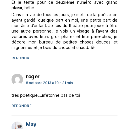
Et je tente pour ce deuxième numéro avec grand
plaisir, héhé.
Dans ma vie de tous les jours, je mets de la poésie en
ayant gardé, quelque part en moi, une petite part de
mon âme d’enfant. Je fais du théâtre pour jouer à être
une autre personne, je vois un visage à l’avant des
voitures avec leurs gros phares et leur pare-choc, je
décore mon bureau de petites choses douces et
mignonnes et je bois du chocolat chaud. 😀
RÉPONDRE
dit :
roger
8 octobre 2013 à 10 h 31 min
tres poetique….m’etonne pas de toi
RÉPONDRE
dit :
May