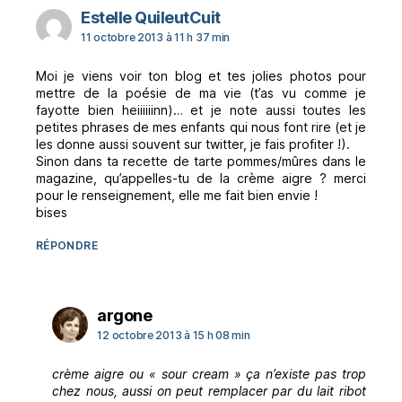
dit :
Estelle QuileutCuit
11 octobre 2013 à 11 h 37 min
Moi je viens voir ton blog et tes jolies photos pour
mettre de la poésie de ma vie (t’as vu comme je
fayotte bien heiiiiiinn)… et je note aussi toutes les
petites phrases de mes enfants qui nous font rire (et je
les donne aussi souvent sur twitter, je fais profiter !).
Sinon dans ta recette de tarte pommes/mûres dans le
magazine, qu’appelles-tu de la crème aigre ? merci
pour le renseignement, elle me fait bien envie !
bises
RÉPONDRE
dit :
argone
12 octobre 2013 à 15 h 08 min
crème aigre ou « sour cream » ça n’existe pas trop
chez nous, aussi on peut remplacer par du lait ribot