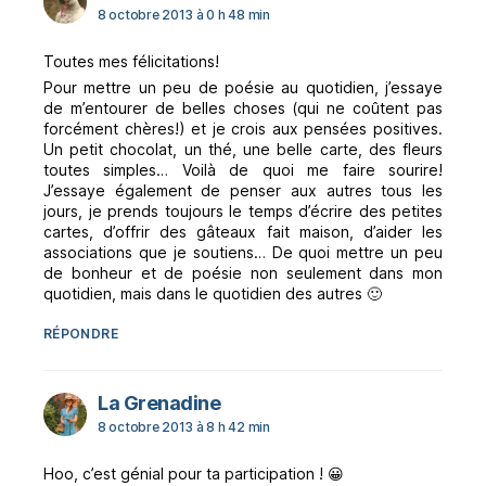
8 octobre 2013 à 0 h 48 min
Toutes mes félicitations!
Pour mettre un peu de poésie au quotidien, j’essaye
de m’entourer de belles choses (qui ne coûtent pas
forcément chères!) et je crois aux pensées positives.
Un petit chocolat, un thé, une belle carte, des fleurs
toutes simples… Voilà de quoi me faire sourire!
J’essaye également de penser aux autres tous les
jours, je prends toujours le temps d’écrire des petites
cartes, d’offrir des gâteaux fait maison, d’aider les
associations que je soutiens… De quoi mettre un peu
de bonheur et de poésie non seulement dans mon
quotidien, mais dans le quotidien des autres 🙂
RÉPONDRE
dit :
La Grenadine
8 octobre 2013 à 8 h 42 min
Hoo, c’est génial pour ta participation ! 😀