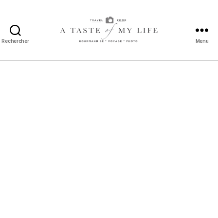
Rechercher
Menu
A
taste
of
my
life