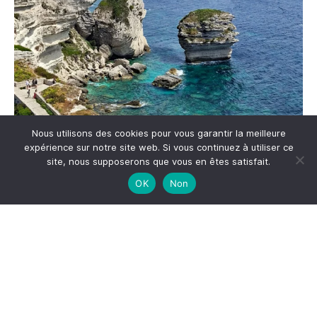
Nous utilisons des cookies pour vous garantir la meilleure
expérience sur notre site web. Si vous continuez à utiliser ce
site, nous supposerons que vous en êtes satisfait.
OK
Non
Me suivre sur Instagram
S'inscrire à la newsletter