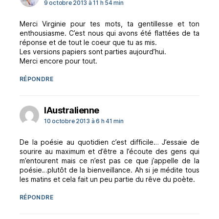
9 octobre 2013 à 11 h 54 min
Merci Virginie pour tes mots, ta gentillesse et ton
enthousiasme. C’est nous qui avons été flattées de ta
réponse et de tout le coeur que tu as mis.
Les versions papiers sont parties aujourd’hui.
Merci encore pour tout.
RÉPONDRE
dit :
lAustralienne
10 octobre 2013 à 6 h 41 min
De la poésie au quotidien c’est difficile… J’essaie de
sourire au maximum et d’être a l’écoute des gens qui
m’entourent mais ce n’est pas ce que j’appelle de la
poésie…plutôt de la bienveillance. Ah si je médite tous
les matins et cela fait un peu partie du rêve du poète.
RÉPONDRE