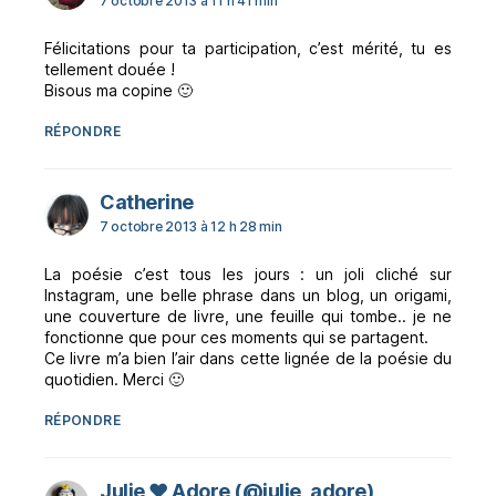
7 octobre 2013 à 11 h 41 min
Félicitations pour ta participation, c’est mérité, tu es
tellement douée !
Bisous ma copine 🙂
RÉPONDRE
dit :
Catherine
7 octobre 2013 à 12 h 28 min
La poésie c’est tous les jours : un joli cliché sur
Instagram, une belle phrase dans un blog, un origami,
une couverture de livre, une feuille qui tombe.. je ne
fonctionne que pour ces moments qui se partagent.
Ce livre m’a bien l’air dans cette lignée de la poésie du
quotidien. Merci 🙂
RÉPONDRE
dit :
Julie ♥ Adore (@julie_adore)