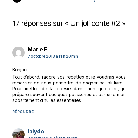
17 réponses sur « Un joli conte #2 »
dit :
Marie E.
7 octobre 2013 à 11 h 20 min
Bonjour
Tout d’abord, j’adore vos recettes et je voudrais vous
remercier de nous permettre de gagner ce joli livre !
Pour mettre de la poésie dans mon quotidien, je
prépare souvent quelques pâtisseries et parfume mon
appartement d’huiles essentielles !
RÉPONDRE
dit :
lalydo