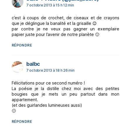
7 octobre 2013 à 15 h 12 min
c’est à coups de crochet, de ciseaux et de crayons
que je déglingue la banalité et la grisaille 😉
par contre je ne veux pas gagner un exemplaire
papier juste pour l’avenir de notre planète 🙂
RÉPONDRE
dit :
balbc
7 octobre 2013 à 18 h 26 min
Félicitations pour ce second numéro !
La poésie je la distille chez moi avec des petites
bougies que je mets un peu partout dans mon
appartement.
(et des guirlandes lumineuses aussi)
🙂
RÉPONDRE