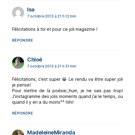
dit :
Isa
7 octobre 2013 à 21 h 12 min
Félicitations à toi et pour ce joli magazine !
RÉPONDRE
dit :
Chloé
7 octobre 2013 à 21 h 31 min
Félicitations, c’est super 😀 Le rendu va être super joli
je pense!
Pour mettre de la poésie;;;hum, je ne sais pas trop!
J’instagramme des jolis moments quand j’ai le temps, ou
quand il y en a du moins^^ hihi!
RÉPONDRE
dit :
MadeleineMiranda