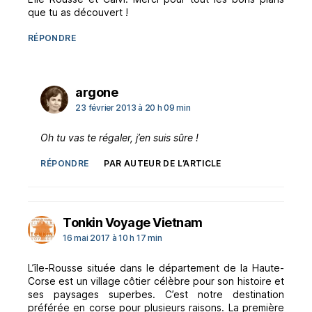
que tu as découvert !
RÉPONDRE
dit :
argone
23 février 2013 à 20 h 09 min
Oh tu vas te régaler, j’en suis sûre !
RÉPONDRE
PAR AUTEUR DE L’ARTICLE
dit :
Tonkin Voyage Vietnam
16 mai 2017 à 10 h 17 min
L’île-Rousse située dans le département de la Haute-
Corse est un village côtier célèbre pour son histoire et
ses paysages superbes. C’est notre destination
préférée en corse pour plusieurs raisons. La première