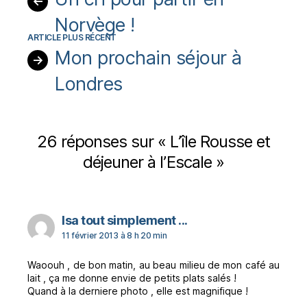
←
Norvège !
Mon prochain séjour à
→
Londres
26 réponses sur « L’île Rousse et
déjeuner à l’Escale »
dit :
Isa tout simplement ...
11 février 2013 à 8 h 20 min
Waoouh , de bon matin, au beau milieu de mon café au
lait , ça me donne envie de petits plats salés !
Quand à la derniere photo , elle est magnifique !