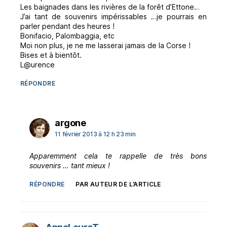
Les baignades dans les rivières de la forêt d’Ettone…
J’ai tant de souvenirs impérissables …je pourrais en
parler pendant des heures !
Bonifacio, Palombaggia, etc
Moi non plus, je ne me lasserai jamais de la Corse !
Bises et à bientôt.
L@urence
RÉPONDRE
dit :
argone
11 février 2013 à 12 h 23 min
Apparemment cela te rappelle de très bons
souvenirs … tant mieux !
RÉPONDRE
PAR AUTEUR DE L’ARTICLE
dit :