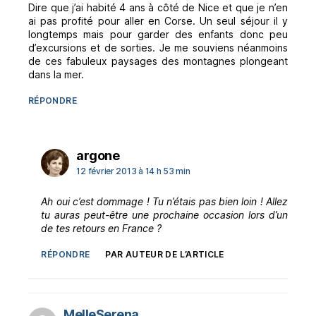
Dire que j’ai habité 4 ans à côté de Nice et que je n’en
ai pas profité pour aller en Corse. Un seul séjour il y
longtemps mais pour garder des enfants donc peu
d’excursions et de sorties. Je me souviens néanmoins
de ces fabuleux paysages des montagnes plongeant
dans la mer.
RÉPONDRE
dit :
argone
12 février 2013 à 14 h 53 min
Ah oui c’est dommage ! Tu n’étais pas bien loin ! Allez
tu auras peut-être une prochaine occasion lors d’un
de tes retours en France ?
RÉPONDRE
PAR AUTEUR DE L’ARTICLE
dit :
MelleSerena