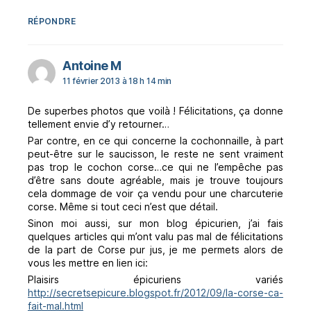
RÉPONDRE
dit :
Antoine M
11 février 2013 à 18 h 14 min
De superbes photos que voilà ! Félicitations, ça donne
tellement envie d’y retourner…
Par contre, en ce qui concerne la cochonnaille, à part
peut-être sur le saucisson, le reste ne sent vraiment
pas trop le cochon corse…ce qui ne l’empêche pas
d’être sans doute agréable, mais je trouve toujours
cela dommage de voir ça vendu pour une charcuterie
corse. Même si tout ceci n’est que détail.
Sinon moi aussi, sur mon blog épicurien, j’ai fais
quelques articles qui m’ont valu pas mal de félicitations
de la part de Corse pur jus, je me permets alors de
vous les mettre en lien ici:
Plaisirs épicuriens variés
http://secretsepicure.blogspot.fr/2012/09/la-corse-ca-
fait-mal.html