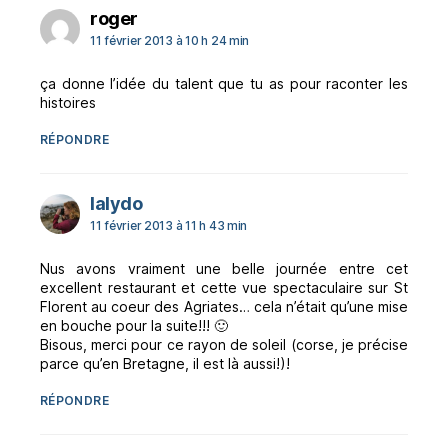
dit :
roger
11 février 2013 à 10 h 24 min
ça donne l’idée du talent que tu as pour raconter les
histoires
RÉPONDRE
dit :
lalydo
11 février 2013 à 11 h 43 min
Nus avons vraiment une belle journée entre cet
excellent restaurant et cette vue spectaculaire sur St
Florent au coeur des Agriates… cela n’était qu’une mise
en bouche pour la suite!!! 🙂
Bisous, merci pour ce rayon de soleil (corse, je précise
parce qu’en Bretagne, il est là aussi!)!
RÉPONDRE