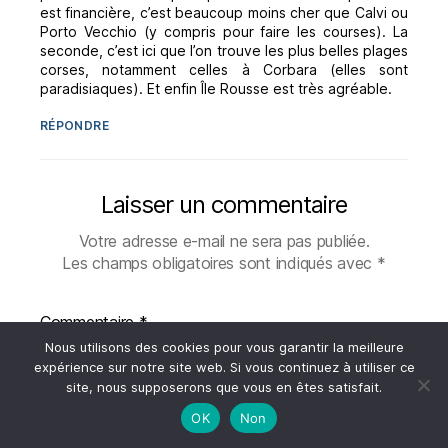
est financière, c’est beaucoup moins cher que Calvi ou
Porto Vecchio (y compris pour faire les courses). La
seconde, c’est ici que l’on trouve les plus belles plages
corses, notamment celles à Corbara (elles sont
paradisiaques). Et enfin Île Rousse est très agréable.
RÉPONDRE
Laisser un commentaire
Votre adresse e-mail ne sera pas publiée.
Les champs obligatoires sont indiqués avec
*
Commentaire
*
Nous utilisons des cookies pour vous garantir la meilleure
expérience sur notre site web. Si vous continuez à utiliser ce
site, nous supposerons que vous en êtes satisfait.
OK
Non