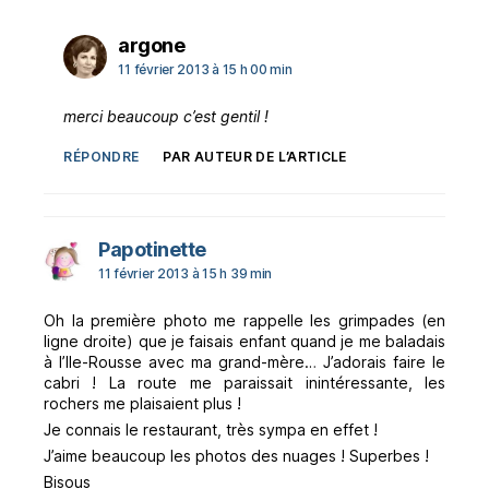
dit :
argone
11 février 2013 à 15 h 00 min
merci beaucoup c’est gentil !
RÉPONDRE
PAR AUTEUR DE L’ARTICLE
dit :
Papotinette
11 février 2013 à 15 h 39 min
Oh la première photo me rappelle les grimpades (en
ligne droite) que je faisais enfant quand je me baladais
à l’Ile-Rousse avec ma grand-mère… J’adorais faire le
cabri ! La route me paraissait inintéressante, les
rochers me plaisaient plus !
Je connais le restaurant, très sympa en effet !
J’aime beaucoup les photos des nuages ! Superbes !
Bisous