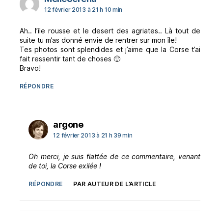
12 février 2013 à 21 h 10 min
Ah.. l’île rousse et le desert des agriates.. Là tout de
suite tu m’as donné envie de rentrer sur mon île!
Tes photos sont splendides et j’aime que la Corse t’ai
fait ressentir tant de choses 🙂
Bravo!
RÉPONDRE
dit :
argone
12 février 2013 à 21 h 39 min
Oh merci, je suis flattée de ce commentaire, venant
de toi, la Corse exilée !
RÉPONDRE
PAR AUTEUR DE L’ARTICLE