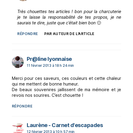
Très chouettes tes articles ! bon pour la charcuterie
je te laisse la responsabilité de tes propos, je ne
saurais te dire, juste que c’était bien bon
🙂
RÉPONDRE
PAR AUTEUR DE L’ARTICLE
dit :
Pr@line lyonnaise
11 février 2013 à 18 h 24 min
Merci pour ces saveurs, ces couleurs et cette chaleur
qui me mettent de bonne humeur.
De beaux souvenires jaillissent de ma mémoire et je
revois nos sourires. C’est chouette !
RÉPONDRE
dit :
Laurène - Carnet d'escapades
12 février 2013 à 10 h 57 min