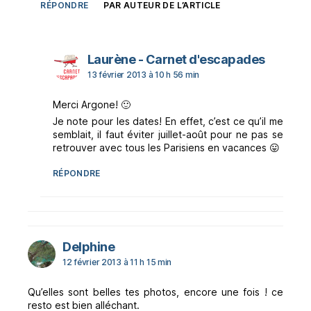
RÉPONDRE
PAR AUTEUR DE L’ARTICLE
dit :
Laurène - Carnet d'escapades
13 février 2013 à 10 h 56 min
Merci Argone! 🙂
Je note pour les dates! En effet, c’est ce qu’il me
semblait, il faut éviter juillet-août pour ne pas se
retrouver avec tous les Parisiens en vacances 😛
RÉPONDRE
dit :
Delphine
12 février 2013 à 11 h 15 min
Qu’elles sont belles tes photos, encore une fois ! ce
resto est bien alléchant.