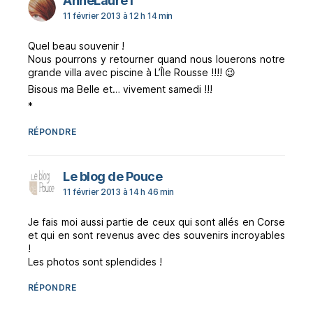
AnneLaureT
11 février 2013 à 12 h 14 min
Quel beau souvenir !
Nous pourrons y retourner quand nous louerons notre
grande villa avec piscine à L’Île Rousse !!!! 😉
Bisous ma Belle et… vivement samedi !!!
*
RÉPONDRE
dit :
Le blog de Pouce
11 février 2013 à 14 h 46 min
Je fais moi aussi partie de ceux qui sont allés en Corse
et qui en sont revenus avec des souvenirs incroyables
!
Les photos sont splendides !
RÉPONDRE