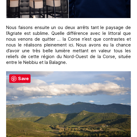
Nous faisons ensuite un ou deux arrêts tant le paysage de
l’Agriate est sublime. Quelle différence avec le littoral que
nous venons de quitter … la Corse n’est que contrastes et
nous le réalisons pleinement ici. Nous avons eu la chance
d’avoir une très belle lumière mettant en valeur tous les
reliefs de cette région du Nord-Ouest de la Corse, située
entre le Nebbiu et la Balagne.
Save