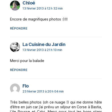
dit :
Chloé
13 février 2013 à 12 h 32 min
Encore de magnifiques photos :)!!!
RÉPONDRE
dit :
La Cuisine du Jardin
13 février 2013 à 21 h 10 min
Merci pour la balade
RÉPONDRE
dit :
Flo
23 février 2013 à 20 h 04 min
Très belles photos (oh ce nuage !) qui me donne hâte
d’être en juin car j’ai prévu un séjour en Corse à Bastia,
L’ile Rousse et Calvi. Merci pour tout les bons plans