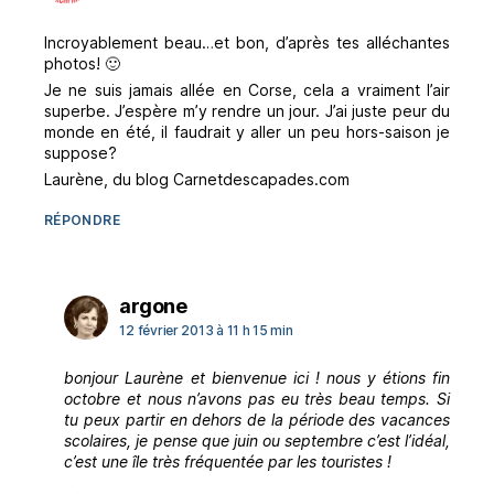
Incroyablement beau…et bon, d’après tes alléchantes
photos! 🙂
Je ne suis jamais allée en Corse, cela a vraiment l’air
superbe. J’espère m’y rendre un jour. J’ai juste peur du
monde en été, il faudrait y aller un peu hors-saison je
suppose?
Laurène, du blog Carnetdescapades.com
RÉPONDRE
dit :
argone
12 février 2013 à 11 h 15 min
bonjour Laurène et bienvenue ici ! nous y étions fin
octobre et nous n’avons pas eu très beau temps. Si
tu peux partir en dehors de la période des vacances
scolaires, je pense que juin ou septembre c’est l’idéal,
c’est une île très fréquentée par les touristes !