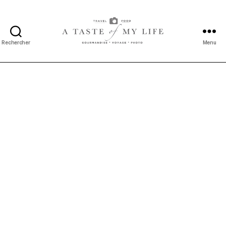
Rechercher
Menu
A
taste
of
my
life