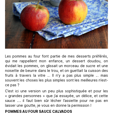
Les pommes au four font partie de mes desserts préférés,
qui me rappellent mon enfance, un dessert doudou, on
évidait les pommes, on glissait un morceau de sucre et une
noisette de beurre dans le trou, et on guettait la cuisson des
fruits à travers la vitre … Il n’y a pas plus simple … mais
souvent les choses les plus simples sont les meilleures n’est-
ce pas ?
C’est ici une version un peu plus sophistiquée et pour les
« grandes personnes » que j’ai essayée, un délice, et cette
sauce …. il faut bien sûr lécher l’assiette pour ne pas en
laisser une goutte, je vous en donne la permission !
POMMES AU FOUR SAUCE CALVADOS