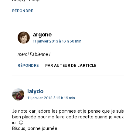
RÉPONDRE
dit :
argone
11 janvier 2013 à 16 h 50 min
merci Fabienne !
RÉPONDRE
PAR AUTEUR DE L’ARTICLE
dit :
lalydo
11 janvier 2013 à 12 h 19 min
Je note car j’adore les pommes et je pense que je suis
bien placée pour me faire cette recette quand je veux
ici! 🙂
Bisous, bonne journée!