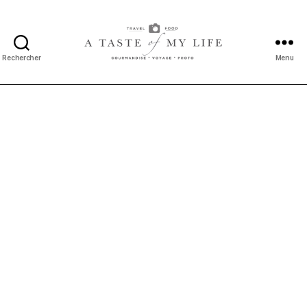
Rechercher
Menu
A
taste
of
my
life