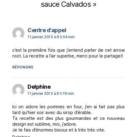
sauce Calvados »
dit :
Centre d'appel
11 janvier 2013 à 8 h 04 min
c’est la première fois que j’entend parler de cet arrow
root. La recette a l’air superbe, merci pour le partage!!
RÉPONDRE
dit :
Delphine
11 janvier 2013 à 9 h 19 min
Ici on adore les pommes en four, j’en ai fait pas plus
tard qu’hier soir avec du sirop d’érable.
Ta recette est des plus gourmandes et ce nouveau
design est sublime, moi, j’adore.
Je te fais d’énormes bisous et à très très vite.