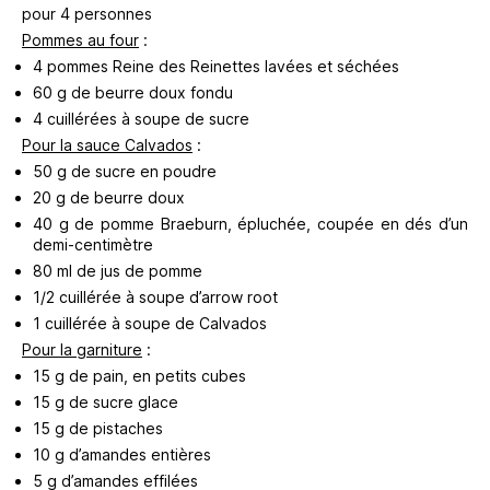
pour 4 personnes
Pommes au four
:
4 pommes Reine des Reinettes lavées et séchées
60 g de beurre doux fondu
4 cuillérées à soupe de sucre
Pour la sauce Calvados
:
50 g de sucre en poudre
20 g de beurre doux
40 g de pomme Braeburn, épluchée, coupée en dés d’un
demi-centimètre
80 ml de jus de pomme
1/2 cuillérée à soupe d’arrow root
1 cuillérée à soupe de Calvados
Pour la garniture
:
15 g de pain, en petits cubes
15 g de sucre glace
15 g de pistaches
10 g d’amandes entières
5 g d’amandes effilées