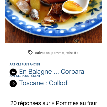
calvados
,
pomme
,
reinette
Étiquettes
En Balagne … Corbara
←
Toscane : Collodi
→
20 réponses sur « Pommes au four