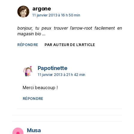
dit :
argone
11 janvier 2013 à 16 h 50 min
bonjour, tu peux trouver l’arrow-root facilement en
magasin bio …
RÉPONDRE
PAR AUTEUR DE L’ARTICLE
dit :
Papotinette
11 janvier 2013 à 21 h 42 min
Merci beaucoup !
RÉPONDRE
dit :
Musa