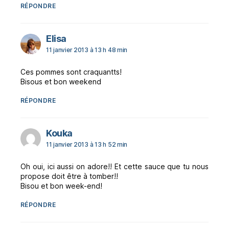
RÉPONDRE
dit :
Elisa
11 janvier 2013 à 13 h 48 min
Ces pommes sont craquantts!
Bisous et bon weekend
RÉPONDRE
dit :
Kouka
11 janvier 2013 à 13 h 52 min
Oh oui, ici aussi on adore!! Et cette sauce que tu nous
propose doit être à tomber!!
Bisou et bon week-end!
RÉPONDRE