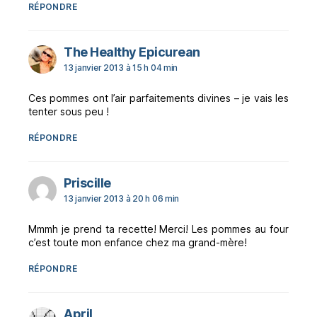
RÉPONDRE
dit :
The Healthy Epicurean
13 janvier 2013 à 15 h 04 min
Ces pommes ont l’air parfaitements divines – je vais les
tenter sous peu !
RÉPONDRE
dit :
Priscille
13 janvier 2013 à 20 h 06 min
Mmmh je prend ta recette! Merci! Les pommes au four
c’est toute mon enfance chez ma grand-mère!
RÉPONDRE
dit :
April