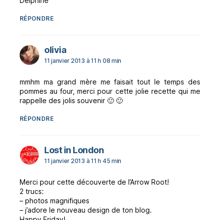
Delphine
RÉPONDRE
dit :
olivia
11 janvier 2013 à 11 h 08 min
mmhm ma grand mère me faisait tout le temps des
pommes au four, merci pour cette jolie recette qui me
rappelle des jolis souvenir 🙂 🙂
RÉPONDRE
dit :
Lost in London
11 janvier 2013 à 11 h 45 min
Merci pour cette découverte de l’Arrow Root!
2 trucs:
– photos magnifiques
– j’adore le nouveau design de ton blog.
Happy Friday!