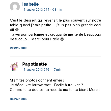
dit :
isabelle
11 janvier 2013 à 14 h 03 min
C’est le dessert qui revenait le plus souvent sur notre
table quand j’était petite … j’suis pas bien grande ceci
dit 😉
Ta version parfumée et croquante me tente beaucoup
beaucoup … Merci pour l’idée 🙂
RÉPONDRE
dit :
Papotinette
11 janvier 2013 à 16 h 17 min
Miam tes photos donnent envie !
Je découvre l’arrow root… Facile à trouver ?
Comme tu te doutes, ta recette me tente bien ! Merci !
RÉPONDRE