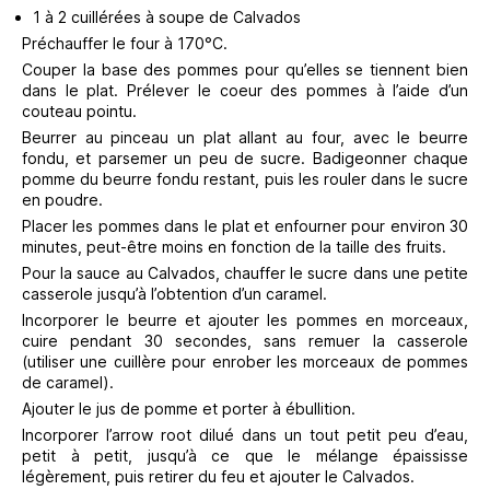
1 à 2 cuillérées à soupe de Calvados
Préchauffer le four à 170°C.
Couper la base des pommes pour qu’elles se tiennent bien
dans le plat. Prélever le coeur des pommes à l’aide d’un
couteau pointu.
Beurrer au pinceau un plat allant au four, avec le beurre
fondu, et parsemer un peu de sucre. Badigeonner chaque
pomme du beurre fondu restant, puis les rouler dans le sucre
en poudre.
Placer les pommes dans le plat et enfourner pour environ 30
minutes, peut-être moins en fonction de la taille des fruits.
Pour la sauce au Calvados, chauffer le sucre dans une petite
casserole jusqu’à l’obtention d’un caramel.
Incorporer le beurre et ajouter les pommes en morceaux,
cuire pendant 30 secondes, sans remuer la casserole
(utiliser une cuillère pour enrober les morceaux de pommes
de caramel).
Ajouter le jus de pomme et porter à ébullition.
Incorporer l’arrow root dilué dans un tout petit peu d’eau,
petit à petit, jusqu’à ce que le mélange épaississe
légèrement, puis retirer du feu et ajouter le Calvados.