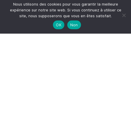
Nous utilisons des cookies pour vous garantir la meilleure
expérience sur notre site web. Si vous continuez à utiliser ce
site, nous supposerons que vous en êtes satisfait.
OK
Non
Me suivre sur Instagram
S'inscrire à la newsletter
*
Adresse email
Votre adresse email