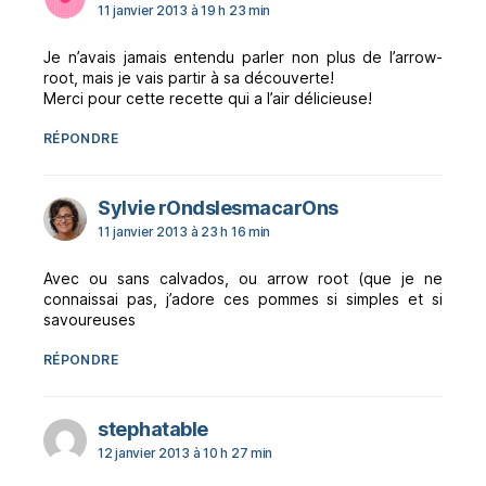
11 janvier 2013 à 19 h 23 min
Je n’avais jamais entendu parler non plus de l’arrow-
root, mais je vais partir à sa découverte!
Merci pour cette recette qui a l’air délicieuse!
RÉPONDRE
dit :
Sylvie rOndslesmacarOns
11 janvier 2013 à 23 h 16 min
Avec ou sans calvados, ou arrow root (que je ne
connaissai pas, j’adore ces pommes si simples et si
savoureuses
RÉPONDRE
dit :
stephatable
12 janvier 2013 à 10 h 27 min