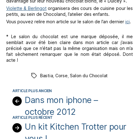
davantage sur leur nouveau chocolat blond, le « Dulcey ».
Violette & Berlingot
organisera des cours de cuisine pour les
petits, au sein de Chocoland, l’atelier des enfants.
Vous pouvez relire mon article sur le salon de l’an dernier
ici
.
* Le salon du chocolat est une marque déposée, il me
semblait avoir été bien claire dans mon article car j’avais
précisé que ce n’était pas la même organisation mais on m’a
fait sèchement remarquer que le nom était déposé. Dont
acte !
Bastia
,
Corse
,
Salon du Chocolat
Étiquettes
Dans mon iphone –
←
octobre 2012
Un kit Kitchen Trotter pour
→
vous !