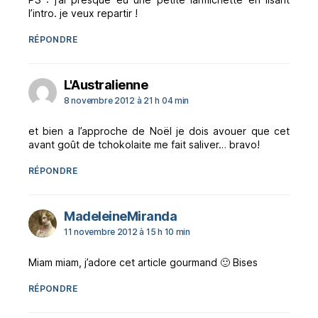
l’intro. je veux repartir !
RÉPONDRE
dit :
L'Australienne
8 novembre 2012 à 21 h 04 min
et bien a l’approche de Noël je dois avouer que cet
avant goût de tchokolaite me fait saliver… bravo!
RÉPONDRE
dit :
MadeleineMiranda
11 novembre 2012 à 15 h 10 min
Miam miam, j’adore cet article gourmand 🙂 Bises
RÉPONDRE