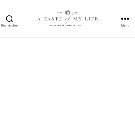
Rechercher
Menu
A
taste
of
my
life