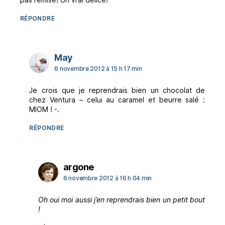
RÉPONDRE
dit :
May
6 novembre 2012 à 15 h 17 min
Je crois que je reprendrais bien un chocolat de
chez Ventura – celui au caramel et beurre salé :
MIOM ! -.
RÉPONDRE
dit :
argone
6 novembre 2012 à 16 h 04 min
Oh oui moi aussi j’en reprendrais bien un petit bout
!