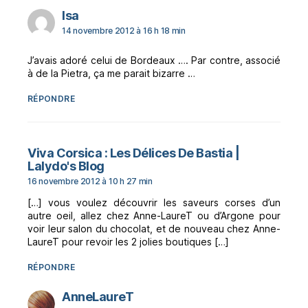
dit :
Isa
14 novembre 2012 à 16 h 18 min
J’avais adoré celui de Bordeaux …. Par contre, associé
à de la Pietra, ça me parait bizarre …
RÉPONDRE
Viva Corsica : Les Délices De Bastia |
dit :
Lalydo's Blog
16 novembre 2012 à 10 h 27 min
[…] vous voulez découvrir les saveurs corses d’un
autre oeil, allez chez Anne-LaureT ou d’Argone pour
voir leur salon du chocolat, et de nouveau chez Anne-
LaureT pour revoir les 2 jolies boutiques […]
RÉPONDRE
dit :
AnneLaureT