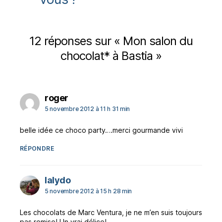
12 réponses sur « Mon salon du
chocolat* à Bastia »
dit :
roger
5 novembre 2012 à 11 h 31 min
belle idée ce choco party….merci gourmande vivi
RÉPONDRE
dit :
lalydo
5 novembre 2012 à 15 h 28 min
Les chocolats de Marc Ventura, je ne m’en suis toujours
pas remise! Un vrai délice!