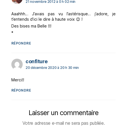
21 novembre 2012 à 0 h 02 min
Aaahhh… J’avais pas vu l’astérisque… j’adore, je
t’entends d’ici le dire à haute voix 😉 !
Des bises ma Belle !!!
*
RÉPONDRE
dit :
confiture
20 décembre 2020 à 20 h 30 min
Merci!!
RÉPONDRE
Laisser un commentaire
Votre adresse e-mail ne sera pas publiée.