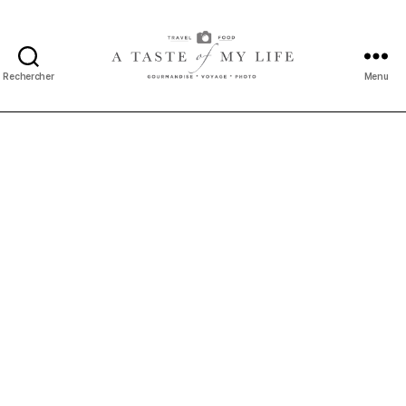
Rechercher
Menu
A
taste
of
my
life