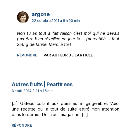
dit :
argone
22 octobre 2011 à 8 h 00 min
Non tu as tout à fait raison c’est moi qui ne devais
pas être bien réveillée ce jour-là … j’ai rectifié, il faut
250 g de farine. Merci à toi !
RÉPONDRE
PAR AUTEUR DE L’ARTICLE
dit :
Autres fruits | Pearltrees
6 août 2014 à 21 h 15 min
[…] Gâteau collant aux pommes et gingembre. Voici
une recette qui a tout de suite attiré mon attention
dans le dernier Delicious magazine. […]
RÉPONDRE