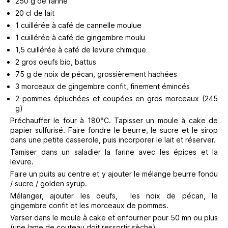
250 g de farine
20 cl de lait
1 cuillérée à café de cannelle moulue
1 cuillérée à café de gingembre moulu
1,5 cuillérée à café de levure chimique
2 gros oeufs bio, battus
75 g de noix de pécan, grossièrement hachées
3 morceaux de gingembre confit, finement émincés
2 pommes épluchées et coupées en gros morceaux (245
g)
Préchauffer le four à 180°C. Tapisser un moule à cake de
papier sulfurisé. Faire fondre le beurre, le sucre et le sirop
dans une petite casserole, puis incorporer le lait et réserver.
Tamiser dans un saladier la farine avec les épices et la
levure.
Faire un puits au centre et y ajouter le mélange beurre fondu
/ sucre / golden syrup.
Mélanger, ajouter les oeufs, les noix de pécan, le
gingembre confit et les morceaux de pommes.
Verser dans le moule à cake et enfourner pour 50 mn ou plus
(une lame de couteau doit ressortir sèche)