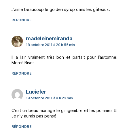
J’aime beaucoup le golden syrup dans les gâteaux.
RÉPONDRE
dit :
madeleinemiranda
18 octobre 2011 à 20 h 55 min
Il a l’air vraiment très bon et parfait pour l’automne!
Merci! Bises
RÉPONDRE
dit :
Luciefer
19 octobre 2011 à 8 h 23 min
C’est un beau mariage le gimgembre et les pommes !!!
Je n’y aurais pas pensé.
RÉPONDRE