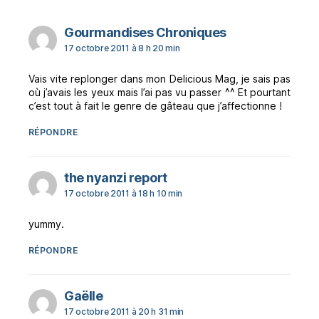
dit :
Gourmandises Chroniques
17 octobre 2011 à 8 h 20 min
Vais vite replonger dans mon Delicious Mag, je sais pas
où j’avais les yeux mais l’ai pas vu passer ^^ Et pourtant
c’est tout à fait le genre de gâteau que j’affectionne !
RÉPONDRE
dit :
the nyanzi report
17 octobre 2011 à 18 h 10 min
yummy.
RÉPONDRE
dit :
Gaëlle
17 octobre 2011 à 20 h 31 min