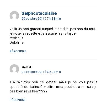
dit :
delphcotecuisine
20 octobre 2011 à 7 h 38 min
voilà un bon gateau auquel je ne dirai pas non du tout.
je note la recette et a essayer sans tarder
rebisous
Delphine
RÉPONDRE
dit :
caro
22 octobre 2011 à 6 h 34 min
il a l’air très bon ce gateau mais je ne vois pas la
quantité de farine à mettre mais peut etre ne suis je
pas bien reveillée?????
RÉPONDRE