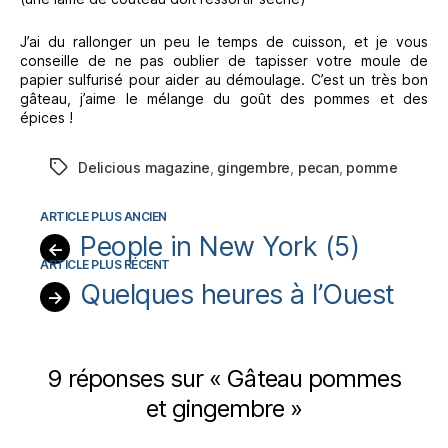
J’ai du rallonger un peu le temps de cuisson, et je vous
conseille de ne pas oublier de tapisser votre moule de
papier sulfurisé pour aider au démoulage. C’est un très bon
gâteau, j’aime le mélange du goût des pommes et des
épices !
Delicious magazine
,
gingembre
,
pecan
,
pomme
Étiquettes
People in New York (5)
←
Quelques heures à l’Ouest
→
9 réponses sur « Gâteau pommes
et gingembre »