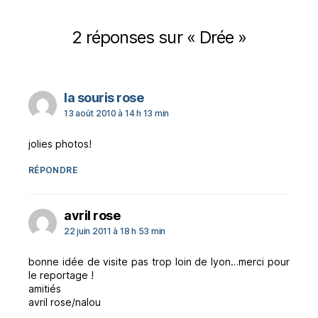
2 réponses sur « Drée »
dit :
la souris rose
13 août 2010 à 14 h 13 min
jolies photos!
RÉPONDRE
dit :
avril rose
22 juin 2011 à 18 h 53 min
bonne idée de visite pas trop loin de lyon…merci pour
le reportage !
amitiés
avril rose/nalou