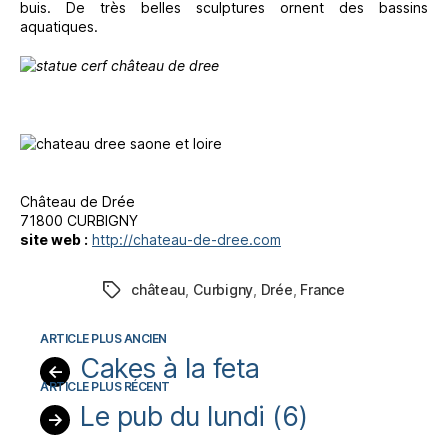
buis. De très belles sculptures ornent des bassins
aquatiques.
Château de Drée
71800 CURBIGNY
site web :
http://chateau-de-dree.com
château
,
Curbigny
,
Drée
,
France
Étiquettes
Cakes à la feta
←
Le pub du lundi (6)
→