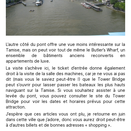
L’autre côté du pont offre une vue moins intéressante sur la
Tamise, mais on peut voir tout de même le Butler’s Wharf, un
ensemble de bâtiments anciens reconvertis en
appartements de luxe.
La visite s’achève ici, le ticket d’entrée donne également
droit à la visite de la salle des machines, car je ne vous ai pas
dit (mais vous le saviez peut-être !) que le Tower Bridge
peut s’ouvrir pour laisser passer les bateaux les plus hauts
naviguant sur la Tamise. Si vous souhaitez assister à une
levée du pont, vous pouvez consulter le site du Tower
Bridge pour voir les dates et horaires prévus pour cette
attraction.
J’espère que ces articles vous ont plu, je retourne en juin
dans cette ville que j’adore, donc vous aurez droit peut-être
à d’autres billets et de bonnes adresses « shopping ».