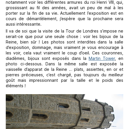
notamment voir les différentes armures du roi Henri VIII, qui,
grossissant au fil des années, avait un peu de mal à les
porter sur la fin de sa vie. Actuellement l’exposition est en
cours de démantèlement, j’espère que la prochaine sera
aussi intéressante.
Il va de soi que la visite de la Tour de Londres s’impose ne
serait-ce que pour une seule chose : voir les bijoux de la
Reine, bien sûr ! Les photos sont interdites dans la salle
d’exposition, dommage, mais vraiment je vous encourage à
les voir, cela vaut vraiment le coup d’oeil. Ces couronnes,
diadèmes, bijoux sont exposés dans la
Martin Tower
, en
photo ci-dessous. Dans la même salle est exposée la
vaisselle d’apparat de la Reine … plats, assiettes, en or et
pierres précieuses, c’est chargé, pas toujours du meilleur
goût mais impressionnant par la taille et le poids des
éléments !