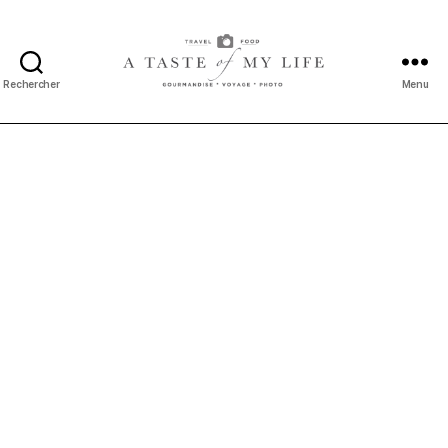
Rechercher
Menu
A
taste
of
my
life