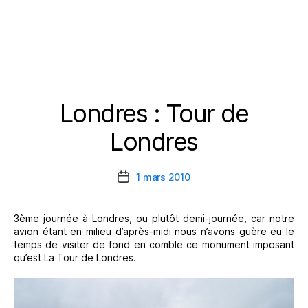
Londres : Tour de
Catégories
Londres
1 mars 2010
Date
de
l’article
3ème journée à Londres, ou plutôt demi-journée, car notre
avion étant en milieu d’après-midi nous n’avons guère eu le
temps de visiter de fond en comble ce monument imposant
qu’est La Tour de Londres.