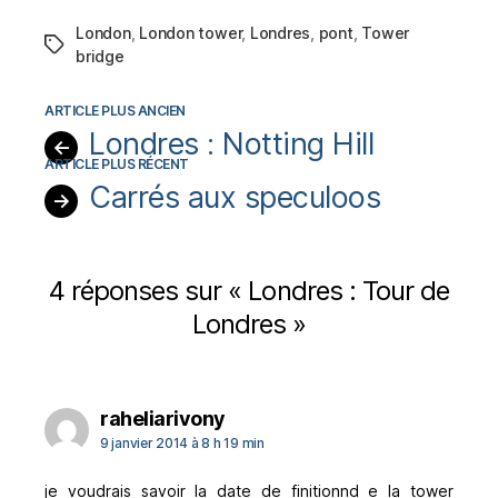
London
,
London tower
,
Londres
,
pont
,
Tower
Étiquettes
bridge
Londres : Notting Hill
←
Carrés aux speculoos
→
4 réponses sur « Londres : Tour de
Londres »
dit :
raheliarivony
9 janvier 2014 à 8 h 19 min
je voudrais savoir la date de finitionnd e la tower