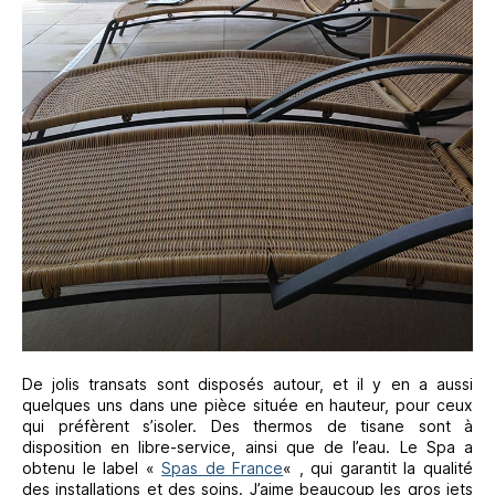
De jolis transats sont disposés autour, et il y en a aussi
quelques uns dans une pièce située en hauteur, pour ceux
qui préfèrent s’isoler. Des thermos de tisane sont à
disposition en libre-service, ainsi que de l’eau. Le Spa a
obtenu le label «
Spas de France
« , qui garantit la qualité
des installations et des soins. J’aime beaucoup les gros jets