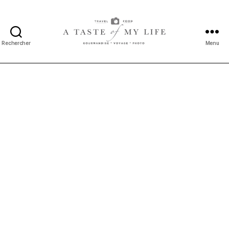
Rechercher
Menu
A
taste
of
my
life