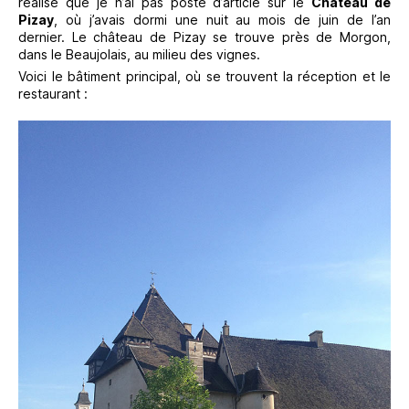
réalise que je n’ai pas posté d’article sur le
Château de
Pizay
, où j’avais dormi une nuit au mois de juin de l’an
dernier. Le château de Pizay se trouve près de Morgon,
dans le Beaujolais, au milieu des vignes.
Voici le bâtiment principal, où se trouvent la réception et le
restaurant :