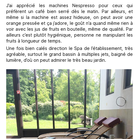
J’ai apprécié les machines Nespresso pour ceux qui
préfèrent un café bien serré dès le matin. Par ailleurs, et
même si la machine est assez hideuse, on peut avoir une
orange pressée et ça j’adore, le goût n’a quand même rien à
voir avec les jus de fruits en bouteille, même de qualité. Par
ailleurs c’est plutôt hygiénique, personne ne manipulant les
fruits à longueur de temps.
Une fois bien calés direction le Spa de l’établissement, très
agréable, surtout le grand bassin à multiples jets, baigné de
lumière, d’où on peut admirer le très beau jardin.