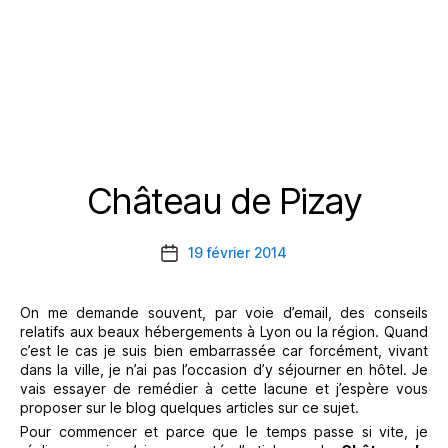
Château de Pizay
Catégories
19 février 2014
Date
de
l’article
On me demande souvent, par voie d’email, des conseils
relatifs aux beaux hébergements à Lyon ou la région. Quand
c’est le cas je suis bien embarrassée car forcément, vivant
dans la ville, je n’ai pas l’occasion d’y séjourner en hôtel. Je
vais essayer de remédier à cette lacune et j’espère vous
proposer sur le blog quelques articles sur ce sujet.
Pour commencer et parce que le temps passe si vite, je