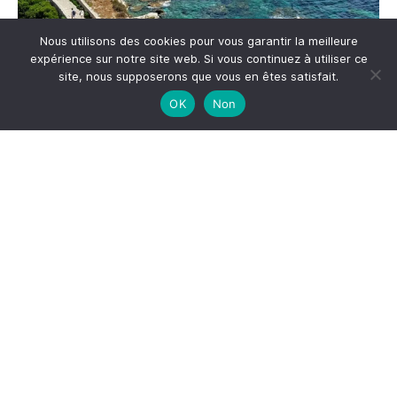
Nous utilisons des cookies pour vous garantir la meilleure
expérience sur notre site web. Si vous continuez à utiliser ce
site, nous supposerons que vous en êtes satisfait.
Me suivre sur Instagram
OK
Non
S'inscrire à la newsletter
*
Adresse email
Votre adresse email