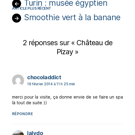
Turin : musée égyptien
←
Smoothie vert à la banane
→
2 réponses sur « Château de
Pizay »
dit :
chocoladdict
19 février 2014 à 11 h 25 min
merci pour la visite, ça donne envie de se faire un spa
là tout de suite ))
RÉPONDRE
dit :
lalydo