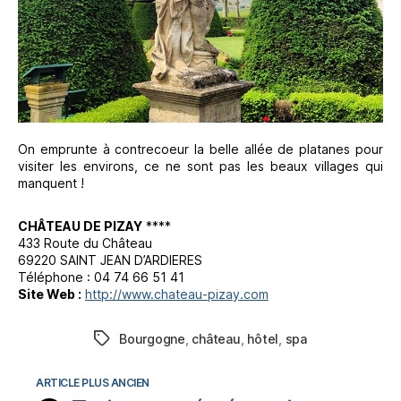
On emprunte à contrecoeur la belle allée de platanes pour
visiter les environs, ce ne sont pas les beaux villages qui
manquent !
CHÂTEAU DE PIZAY
****
433 Route du Château
69220 SAINT JEAN D’ARDIERES
Téléphone : 04 74 66 51 41
Site Web :
http://www.chateau-pizay.com
Bourgogne
,
château
,
hôtel
,
spa
Étiquettes